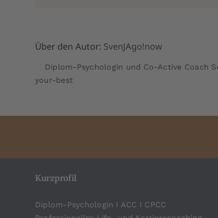
Über den Autor:
SvenJAgo!now
Diplom-Psychologin und Co-Active Coach Se
your-best
Kurzprofil
Diplom-Psychologin I ACC I CPCC
Professionelles Life- und Karrierecoaching