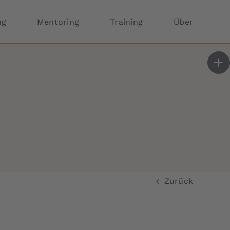
ng
Mentoring
Training
Über
Zurück